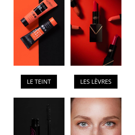
LE TEINT
LES LÈVRES