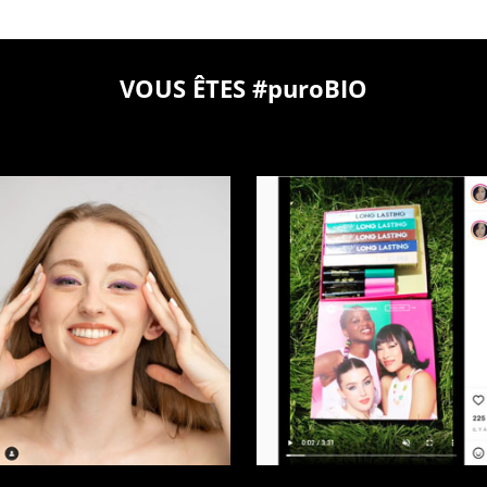
VOUS ÊTES #puroBIO