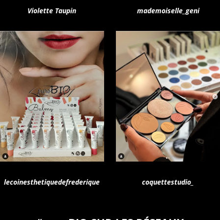
Violette Taupin
mademoiselle_geni
lecoinesthetiquedefrederique
coquettestudio_