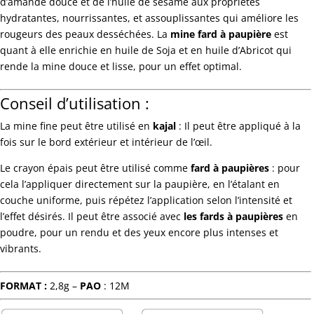
d’amande douce et de l’huile de sésame aux propriétés
hydratantes, nourrissantes, et assouplissantes qui améliore les
rougeurs des peaux desséchées. La
mine fard à paupière
est
quant à elle enrichie en huile de Soja et en huile d’Abricot qui
rende la mine douce et lisse, pour un effet optimal.
Conseil d’utilisation :
La mine fine peut être utilisé en
kajal
: Il peut être appliqué à la
fois sur le bord extérieur et intérieur de l’œil.
Le crayon épais peut être utilisé comme
fard à paupières
: pour
cela l’appliquer directement sur la paupière, en l’étalant en
couche uniforme, puis répétez l’application selon l’intensité et
l’effet désirés. Il peut être associé avec
les fards à paupières
en
poudre, pour un rendu et des yeux encore plus intenses et
vibrants.
FORMAT :
2,8g –
PAO
: 12M