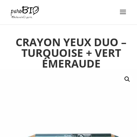
CRAYON YEUX DUO –
TURQUOISE + VERT
ÉMERAUDE