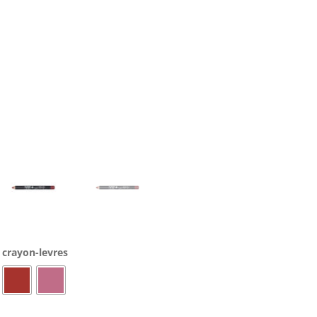
crayon-levres