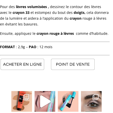
Pour des
lèvres volumisées
,
dessinez le contour des lèvres
avec le
crayon 33
et estompez du bout des
doigts,
cela donnera
de la lumière et aidera à l’application du
crayon
rouge à lèvres
en évitant les bavures.
Ensuite, appliquez le
crayon rouge à lèvres
comme d’habitude.
FORMAT
: 2,9g –
PAO
: 12 mois