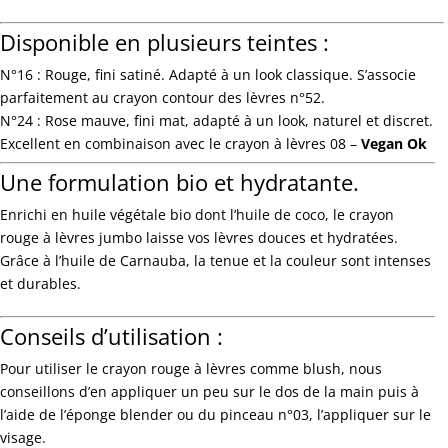
Disponible en plusieurs teintes :
N°16 : Rouge, fini satiné. Adapté à un look classique. S’associe
parfaitement au crayon contour des lèvres n°52.
N°24 : Rose mauve, fini mat, adapté à un look, naturel et discret.
Excellent en combinaison avec le crayon à lèvres 08 –
Vegan Ok
Une formulation bio et hydratante.
Enrichi en huile végétale bio dont l’huile de coco, le crayon
rouge à lèvres jumbo laisse vos lèvres douces et hydratées.
Grâce à l’huile de Carnauba, la tenue et la couleur sont intenses
et durables.
Conseils d’utilisation :
Pour utiliser le crayon rouge à lèvres comme
blush
, nous
conseillons d’en appliquer un peu sur le dos de la main puis à
l’aide de
l’éponge blender
ou du
pinceau n°03
, l’appliquer sur le
visage.