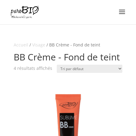
Accueil
/
Visage
/ BB Crème - Fond de teint
BB Crème - Fond de teint
4 résultats affichés