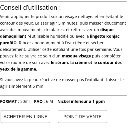
Conseil d’utilisation :
Venir appliquer le produit sur un visage nettoyé, et en évitant le
contour des yeux. Laisser agir 5 minutes, puis masser doucement
avec des mouvements circulaires, et retirer avec un
disque
démaquillant
réutilisable humidifié ou avec la
lingette konjac
puroBIO
. Rincer abondamment à l’eau tiède et sécher
délicatement. Utiliser cette exfoliant une fois par semaine. Vous
pouvez faire suivre ce soin d’un
masque visage
puis compléter
votre routine de soin avec
le sérum, la crème et le contour des
yeux de la gamme.
Si vous avez la peau réactive ne masser pas l’exfoliant. Laisser le
agir simplement 5 min.
FORMAT
: 50ml –
PAO
: 6 M –
Nickel inférieur à 1 ppm