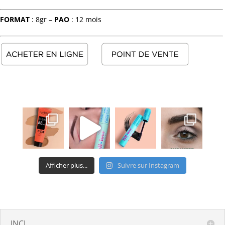
FORMAT
: 8gr –
PAO
: 12 mois
Afficher plus...
Suivre sur Instagram
INCI