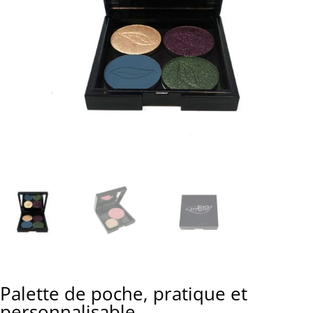
Palette de poche, pratique et
personnalisable