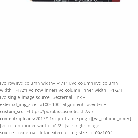
[vc_row][vc_column width= »1/4″][/vc_column][vc_column
width= »1/2″][vc_row_inner][vc_column_inner width= »1/2″]
[vc_single_image source= »external_link »
external_img_size= »100×100″ alignment= »center »
custom_src= »https://purobiocosmetics.fr/wp-
content/uploads/2017/11/ccpb-france.png »][/vc_column_inner]
[vc_column_inner width= »1/2″][vc_single_image
source= »external_link » external_img_size= »100×100″