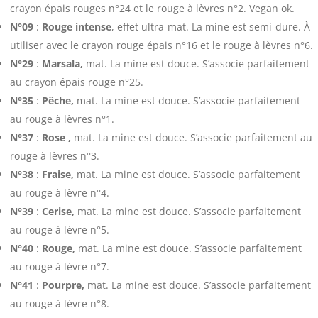
crayon épais rouges n°24 et le rouge à lèvres n°2. Vegan ok.
N°09
:
Rouge intense
, effet ultra-mat. La mine est semi-dure. À
utiliser avec le crayon rouge épais n°16 et le rouge à lèvres n°6.
N°29
:
Marsala,
mat. La mine est douce. S’associe parfaitement
au crayon épais rouge n°25.
N°35
:
Pêche,
mat. La mine est douce. S’associe parfaitement
au rouge à lèvres n°1.
N°37
:
Rose ,
mat. La mine est douce. S’associe parfaitement au
rouge à lèvres n°3.
N°38
:
Fraise,
mat. La mine est douce. S’associe parfaitement
au rouge à lèvre n°4.
N°39
:
Cerise,
mat. La mine est douce. S’associe parfaitement
au rouge à lèvre n°5.
N°40
:
Rouge,
mat. La mine est douce. S’associe parfaitement
au rouge à lèvre n°7.
N°41
:
Pourpre,
mat. La mine est douce. S’associe parfaitement
au rouge à lèvre n°8.