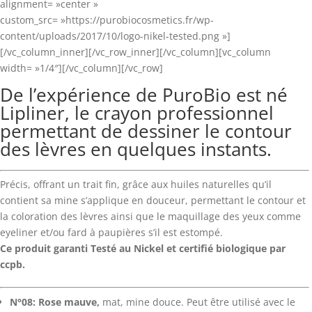
alignment= »center »
custom_src= »https://purobiocosmetics.fr/wp-
content/uploads/2017/10/logo-nikel-tested.png »]
[/vc_column_inner][/vc_row_inner][/vc_column][vc_column
width= »1/4″][/vc_column][/vc_row]
De l’expérience de PuroBio est né
Lipliner, le crayon professionnel
permettant de dessiner le contour
des lèvres en quelques instants.
Précis, offrant un trait fin, grâce aux huiles naturelles qu’il
contient sa mine s’applique en douceur, permettant le contour et
la coloration des lèvres ainsi que le maquillage des yeux comme
eyeliner et/ou fard à paupières s’il est estompé.
Ce produit garanti Testé au Nickel et certifié biologique par
ccpb.
N°08: Rose mauve,
mat, mine douce. Peut être utilisé avec le