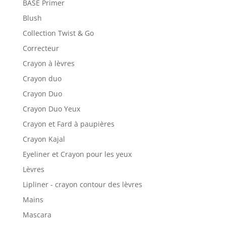
BASE Primer
Blush
Collection Twist & Go
Correcteur
Crayon à lèvres
Crayon duo
Crayon Duo
Crayon Duo Yeux
Crayon et Fard à paupières
Crayon Kajal
Eyeliner et Crayon pour les yeux
Lèvres
Lipliner - crayon contour des lèvres
Mains
Mascara